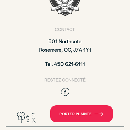
CONTACT
501 Northcote
Rosemere, QC, J7A 1Y1
Tel. 450 621-6111
RESTEZ CONNECTÉ
Facebook
PORTER PLAINTE