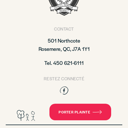
CONTACT
501 Northcote
Rosemere, QC, J7A 1Y1
Tel. 450 621-6111
RESTEZ CONNECTÉ
Facebook
PORTER PLAINTE